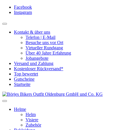
Facebook
Instagram
Kontakt & über uns
Telefon | E-Mail
Besuche uns vor Ort
Virtueller Rundgang
Über 40 Jahre Erfahrung
Jobangebote
Versand und Zahlung
Kostenloser Rückversand*
Top bewertet
Gutscheine
Startseite
Helme
Helm
Visiere
Zubehör