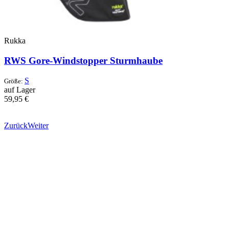
Rukka
RWS Gore-Windstopper Sturmhaube
S
Größe:
auf Lager
59,95 €
Zurück
Weiter