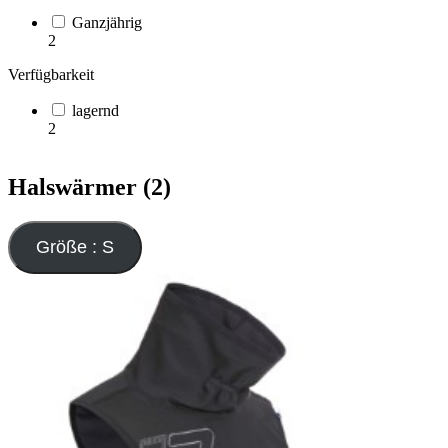
Ganzjährig
2
Verfügbarkeit
lagernd
2
Halswärmer (2)
Größe : S